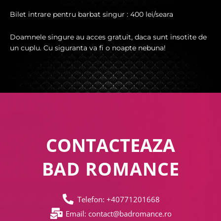
Bilet intrare pentru barbat singur : 400 lei/seara
Doamnele singure au acces gratuit, daca sunt insotite de
un cuplu. Cu siguranta va fi o noapte nebuna!
CONTACTEAZA
BAD ROMANCE
Telefon: +40771201668
Email: contact@badromance.ro