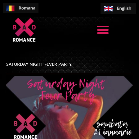
Skip
to
content
SATURDAY NIGHT FEVER PARTY