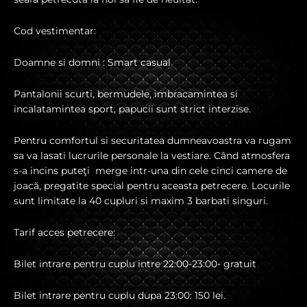
Cod vestimentar:
Doamne si domni : Smart casual
Pantalonii scurti, bermudele, imbracamintea si
incalatamintea sport, papucii sunt strict interzise.
Pentru comfortul si securitatea dumneavoastra va rugam
sa va lasati lucrurile personale la vestiare. Când atmosfera
s-a incins puteţi merge intr-una din cele cinci camere de
joacă, pregatite special pentru aceasta petrecere. Locurile
sunt limitate la 40 cupluri si maxim 3 barbati singuri.
Tarif acces petrecere:
Bilet intrare pentru cuplu intre 22:00-23:00- gratuit
Bilet intrare pentru cuplu dupa 23:00: 150 lei.