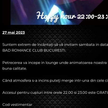
27 mai 2023
Suntem extrem de încântaţi să vă invitam sambata in dat
BAD ROMANCE CLUB BUCURESTI.
Petrecerea va incepe in lounge unde animatoarea noastra 
buna calitate.
Când atmosfera s-a incins puteţi merge intr-una din cele ci
Accesul pentru cupluri intre orele 22.00 si 23.00 este GRAT
Cod vestimentar