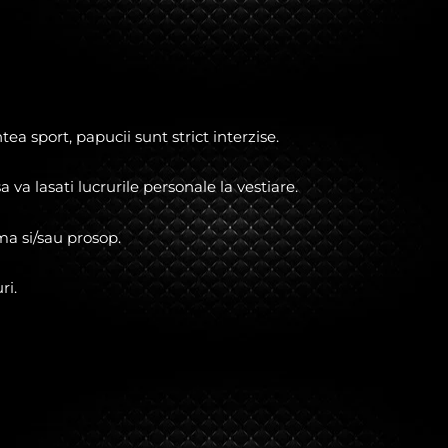
a sport, papucii sunt strict interzise.
a lasati lucrurile personale la vestiare.
ma si/sau prosop.
ri.