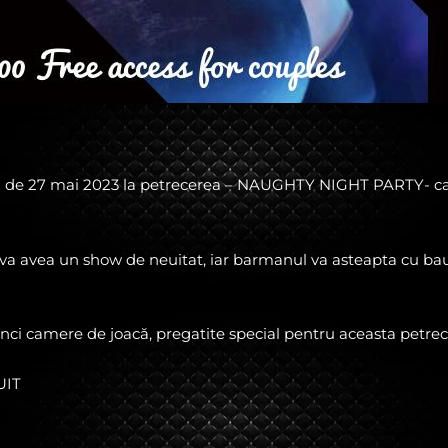
a de 27 mai 2023 la petrecerea – NAUGHTY NIGHT PARTY- car
va avea un show de neuitat, iar barmanul va asteapta cu ba
nci camere de joacă, pregatite special pentru aceasta petrec
UIT