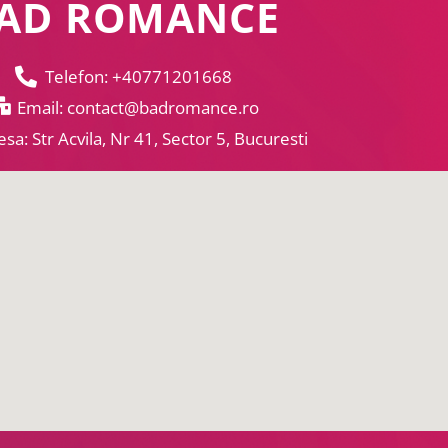
AD ROMANCE
Telefon: +40771201668
Email: contact@badromance.ro
sa: Str Acvila, Nr 41, Sector 5, Bucuresti