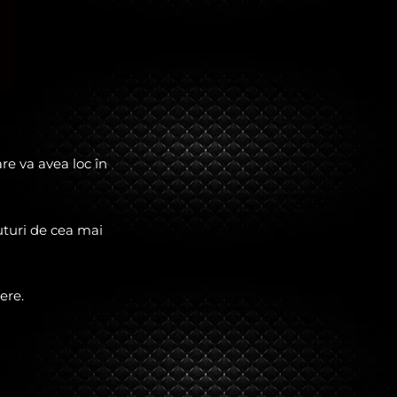
e va avea loc în
uturi de cea mai
ere.