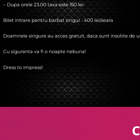
– Dupa orele 23.00 taxa este 150 lei
Bilet intrare pentru barbat singur : 400 lei/seara
Doamnele singure au acces gratuit, daca sunt insotite de u
Cu siguranta va fi o noapte nebuna!
Dress to impress!