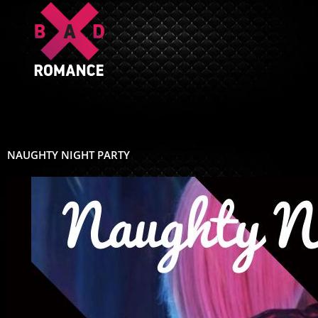
Skip
to
content
NAUGHTY NIGHT PARTY