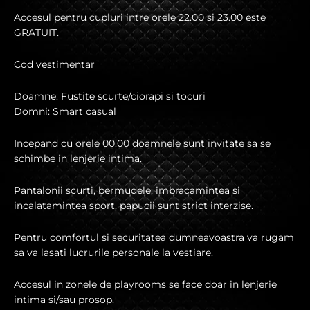
Accesul pentru cupluri intre orele 22.00 si 23.00 este
GRATUIT.
Cod vestimentar
Doamne: Fustite scurte/ciorapi si tocuri
Domni: Smart casual
Incepand cu orele 00.00 doamnele sunt invitate sa se
schimbe in lenjerie intima.
Pantalonii scurti, bermudele, imbracamintea si
incalatamintea sport, papucii sunt strict interzise.
Pentru comfortul si securitatea dumneavoastra va rugam
sa va lasati lucrurile personale la vestiare.
Accesul in zonele de playrooms se face doar in lenjerie
intima si/sau prosop.