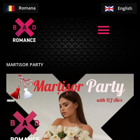
Skip
to
content
MARTISOR PARTY