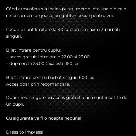
Când atmosfera s-a incins puteţi merge intr-una din cele
cinci camere de joacă, pregatite special pentru voi.
Locurile sunt limitate la 40 cupluri si maxim 3 barbati
singuri.
Bilet intrare pentru cuplu:
– acces gratuit intre orele 22.00 si 23.00.
– dupa orele 23.00 taxa este 150 lei
Bilet intrare pentru barbat singur: 600 lei.
Acces doar prin recomandare.
Doamnele singure au acces gratuit, daca sunt insotite de
un cuplu.
Cu siguranta va fi o noapte nebuna!
Dress to impress!