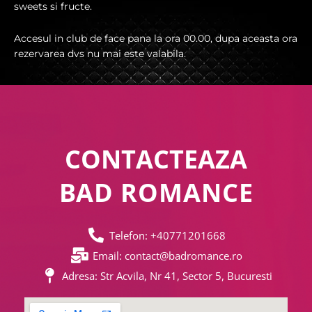
sweets si fructe.
Accesul in club de face pana la ora 00.00, dupa aceasta ora
rezervarea dvs nu mai este valabila.
CONTACTEAZA
BAD ROMANCE
Telefon: +40771201668
Email: contact@badromance.ro
Adresa: Str Acvila, Nr 41, Sector 5, Bucuresti