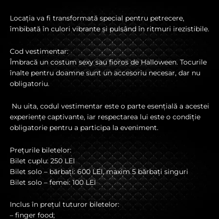
Locația va fi transformată special pentru petrecere,
îmbibată în culori vibrante și pulsând în ritmuri irezistibile.
Cod vestimentar:
Îmbracă un costum sexy sau fioros de Halloween. Tocurile
înalte pentru doamne sunt un accesoriu necesar, dar nu
obligatoriu.
Nu uita, codul vestimentar este o parte esențială a acestei
experiențe captivante, iar respectarea lui este o condiție
obligatorie pentru a participa la eveniment.
Prețurile biletelor:
Bilet cuplu: 250 LEI
Bilet solo – bărbați: 600 LEI, maxim 5 bărbați singuri
Bilet solo – femei: 100 LEI
Inclus în prețul tuturor biletelor:
– finger food;