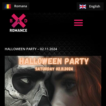
Skip
to
content
HALLOWEEN PARTY – 02.11.2024