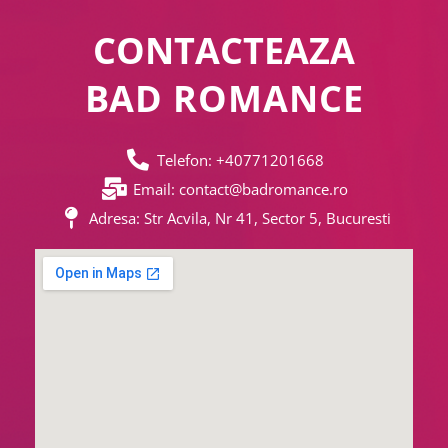
CONTACTEAZA
BAD ROMANCE
Telefon: +40771201668
Email: contact@badromance.ro
Adresa: Str Acvila, Nr 41, Sector 5, Bucuresti