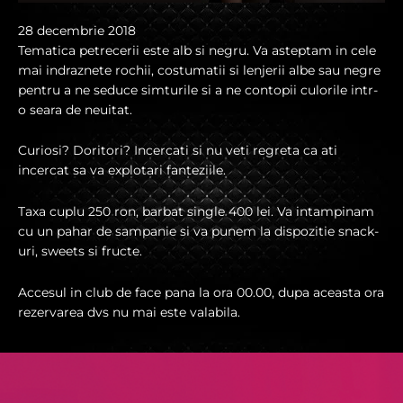
28 decembrie 2018
Tematica petrecerii este alb si negru. Va asteptam in cele
mai indraznete rochii, costumatii si lenjerii albe sau negre
pentru a ne seduce simturile si a ne contopii culorile intr-
o seara de neuitat.
Curiosi? Doritori? Incercati si nu veti regreta ca ati
incercat sa va explotari fanteziile.
Taxa cuplu 250 ron, barbat single 400 lei. Va intampinam
cu un pahar de sampanie si va punem la dispozitie snack-
uri, sweets si fructe.
Accesul in club de face pana la ora 00.00, dupa aceasta ora
rezervarea dvs nu mai este valabila.