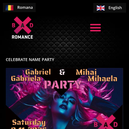
Skip
to
content
CELEBRATE NAME PARTY