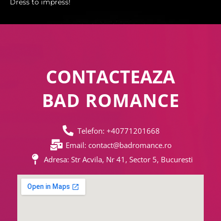
Dress to impress!
CONTACTEAZA
BAD ROMANCE
Telefon: +40771201668
Email: contact@badromance.ro
Adresa: Str Acvila, Nr 41, Sector 5, Bucuresti