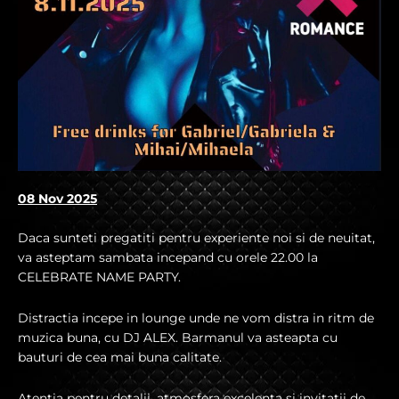
08 Nov 2025
Daca sunteti pregatiti pentru experiente noi si de neuitat,
va asteptam sambata incepand cu orele 22.00 la
CELEBRATE NAME PARTY.
Distractia incepe in lounge unde ne vom distra in ritm de
muzica buna, cu DJ ALEX. Barmanul va asteapta cu
bauturi de cea mai buna calitate.
Atentia pentru detalii, atmosfera excelenta si invitatii de