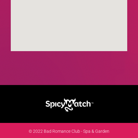
© 2022 Bad Romance Club - Spa & Garden