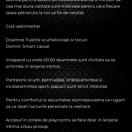
cea mai buna calitate sunt motivele pentru care fiecare
seara petrecuta la noi sa fie de neuitat.
Cod vestimentar
Doamne: Fustite scurte/ciorapi si tocuri
Domni: Smart casual
Incepand cu orele 00.00 doamnele sunt invitate sa se
schimbe in lenjerie intima.
Pantalonii scurti, bermudele, imbracamintea si
incalatamintea sport, papucii sunt strict interzise.
Pentru comfortul si securitatea dumneavoastra va rugam
sa va lasati lucrurile personale la vestiare.
Accesul in zonele de playrooms se face doar in lenjerie
intima si/sau prosop.