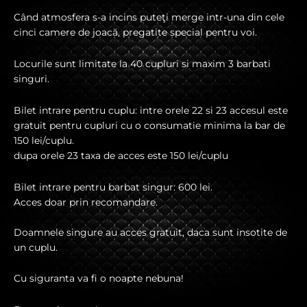
Când atmosfera s-a incins puteţi merge intr-una din cele
cinci camere de joacă, pregatite special pentru voi.
Locurile sunt limitate la 40 cupluri si maxim 3 barbati
singuri.
Bilet intrare pentru cuplu: intre orele 22 si 23 accesul este
gratuit pentru cupluri cu o consumatie minima la bar de
150 lei/cuplu.
dupa orele 23 taxa de acces este 150 lei/cuplu
Bilet intrare pentru barbat singur: 600 lei.
Acces doar prin recomandare.
Doamnele singure au acces gratuit, daca sunt insotite de
un cuplu.
Cu siguranta va fi o noapte nebuna!